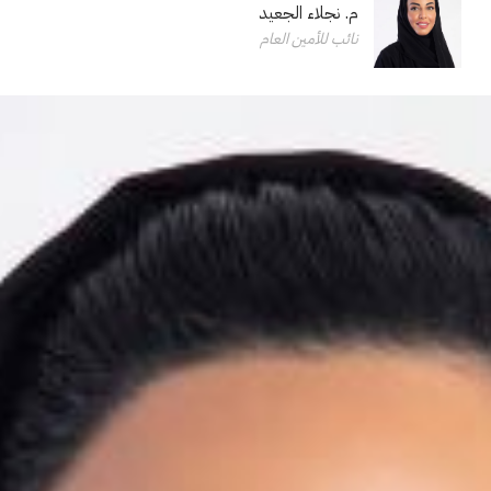
م. نجلاء الجعيد
نائب للأمين العام