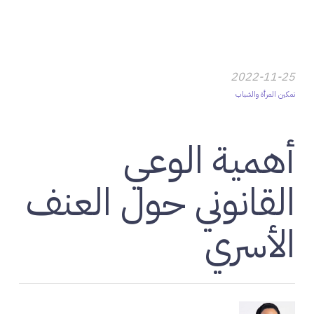
2022-11-25
تمكين المرأة والشباب
أهمية الوعي
القانوني حول العنف
الأسري