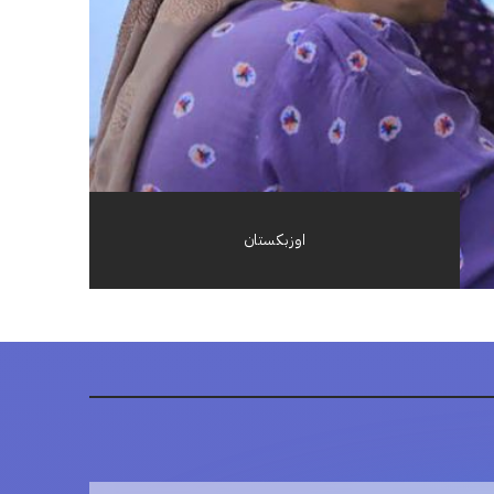
اوزبكستان