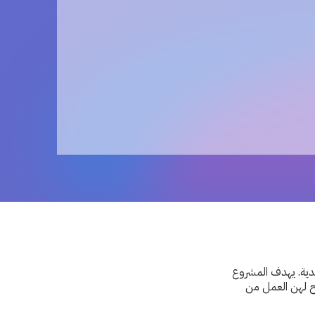
يدية. يهدف المشروع
ح لهن العمل من