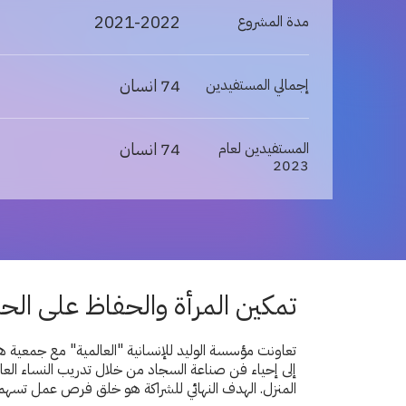
2021-2022
مدة المشروع
74 انسان
إجمالي المستفيدين
74 انسان
المستفيدين لعام
2023
تمكين المرأة والحفاظ على الح
تعاونت مؤسسة الوليد للإنسانية "العالمية" مع جمعية ه
إلى إحياء فن صناعة السجاد من خلال تدريب النساء الع
المنزل. الهدف النهائي للشراكة هو خلق فرص عمل تسهم 