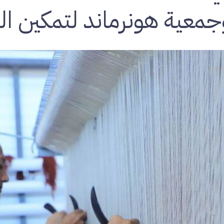
جمعية هونرماند لتمكين الم