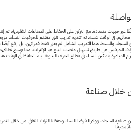
واصلة
 ملحوظًا عبر جبهات متعددة. مع التركيز على الحفاظ على الصناعات التقليدية، تم إ
ن في مجالهم. في الوقت نفسه، تم تقديم تدريب فني متقدم للحرفيات النساء، مزود
السجاد والبسط. هذا التدريب الشامل لم يعزز فقط قدراتهن، بل رفع أيضًا ج
هؤلاء الحرفيين عن طريق تسهيل منصات البيع عبر الإنترنت، مما يوسع نطا
زام المبادرة بتمكين النساء في قطاع الحرف اليدوية بينما تحافظ في الوقت نف
من خلال صناعة
 صناعة السجاد، ووفرنا فرصًا للنساء وحفظنا التراث الثقافي. من خلال التدر
ً مشرقًا.