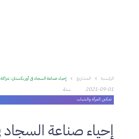
الرئيسية
المشاريع
إحياء صناعة السجاد في أوزبكستان: شراكة ب
2021-09-01
سنة
تمكين المرأة والشباب
إحياء صناعة السجاد ف