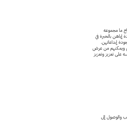
نتاج ما مجموعه
ة إياهن بالخبرة في
ودة إبداعاتهن.
قهم ويمكنهم من عرض
سه على تعزيز وتعزيز
يب والوصول إلى