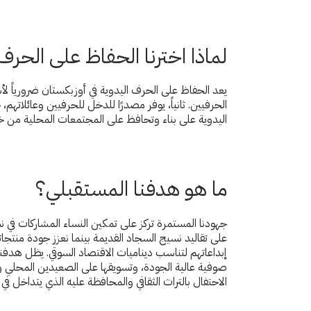
لماذا اخترنا الحفاظ على الحرف
يعد الحفاظ على الحرف اليدوية في أوزبكستان ضرورياً لأسبا
الحرفيين. ثانياً، يوفر مصدرًا للدخل للحرفيين وعائلاته
اليدوية على بناء وتحافظ على المجتمعات المحلية من خل
ما هو هدفنا المستقبلي؟
جهودنا المستمرة تركز على تمكين النساء المشاركات في ن
على تقاليد نسيج السجاد القديمة بينما نعزز جودة منتجا
صوفية عالية الجودة، وتسويقها على الصعيدين المحلي وال
الاحتفال بالتراث الثقافي والمحافظة عليه الذي يتداخل ف