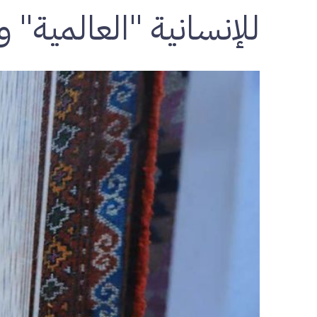
للإنسانية "العالمية" و