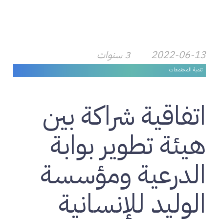
2022-06-13
3 سنوات
تنمية المجتمعات
اتفاقية شراكة بين
هيئة تطوير بوابة
الدرعية ومؤسسة
الوليد للإنسانية