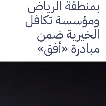
بمنطقة الرياض
ومؤسسة تكافل
الخيرية ضمن
مبادرة «أفق»