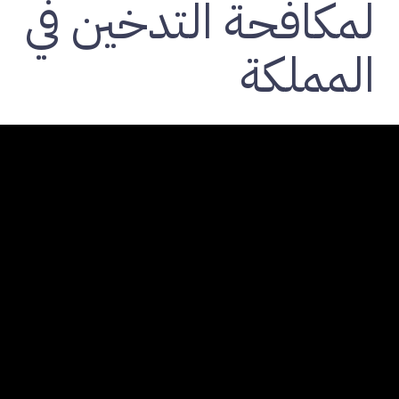
لمكافحة التدخين في
المملكة